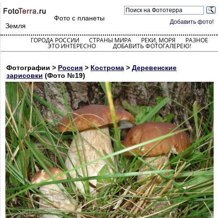
Фото с планеты
Добавить фото!
Земля
ГОРОДА РОССИИ
СТРАНЫ МИРА
РЕКИ, МОРЯ
РАЗНОЕ
ЭТО ИНТЕРЕСНО
ДОБАВИТЬ ФОТОГАЛЕРЕЮ!
Фотографии >
Россия
>
Кострома
>
Деревенские
зарисовки
(Фото №19)