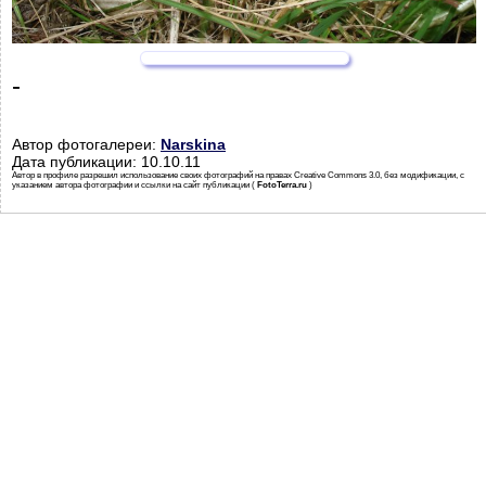
-
Автор фотогалереи:
Narskina
Дата публикации: 10.10.11
Автор в профиле разрешил использование своих фотографий на правах Creative Commons 3.0, без модификации, с
указанием автора фотографии и ссылки на сайт публикации (
FotoTerra.ru
)