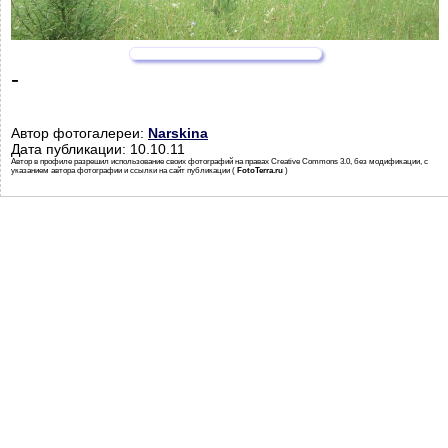
-
Автор фотогалереи:
Narskina
Дата публикации: 10.10.11
Автор в профиле разрешил использование своих фотографий на правах Creative Commons 3.0, без модификации, с
указанием автора фотографии и ссылки на сайт публикации (
FotoTerra.ru
)