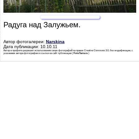
Радуга над Залужьем.
Автор фотогалереи:
Narskina
Дата публикации: 10.10.11
Автор в профиле разрешил использование своих фотографий на правах Creative Commons 3.0, без модификации, с
указанием автора фотографии и ссылки на сайт публикации (
FotoTerra.ru
)