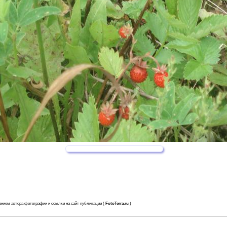
анием автора фотографии и ссылки на сайт публикации (
FotoTerra.ru
)