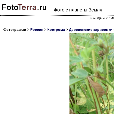
Фото с планеты Земля
ГОРОДА РОССИ
Фотографии >
Россия
>
Кострома
>
Деревенские зарисовки