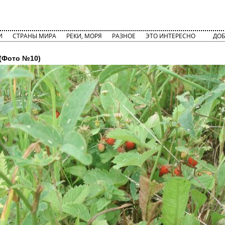
И
СТРАНЫ МИРА
РЕКИ, МОРЯ
РАЗНОЕ
ЭТО ИНТЕРЕСНО
ДОБ
(Фото №10)