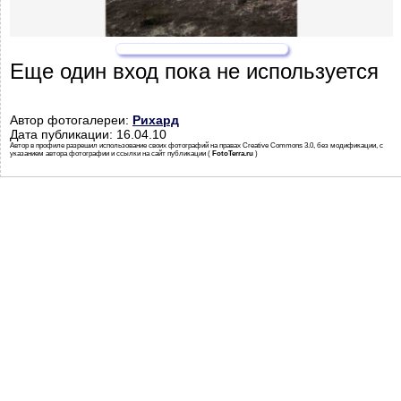
Еще один вход пока не используется
Автор фотогалереи:
Рихард
Дата публикации: 16.04.10
Автор в профиле разрешил использование своих фотографий на правах Creative Commons 3.0, без модификации, с
указанием автора фотографии и ссылки на сайт публикации (
FotoTerra.ru
)