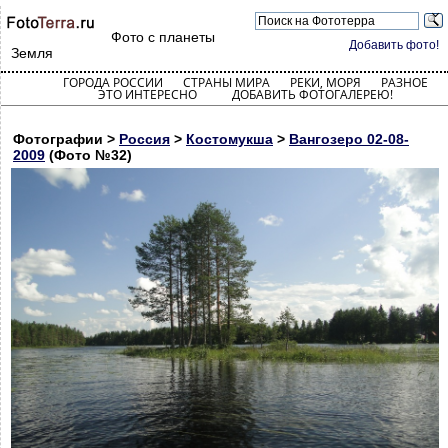
Фото с планеты
Добавить фото!
Земля
ГОРОДА РОССИИ
СТРАНЫ МИРА
РЕКИ, МОРЯ
РАЗНОЕ
ЭТО ИНТЕРЕСНО
ДОБАВИТЬ ФОТОГАЛЕРЕЮ!
Фотографии >
Россия
>
Костомукша
>
Вангозеро 02-08-
2009
(Фото №32)