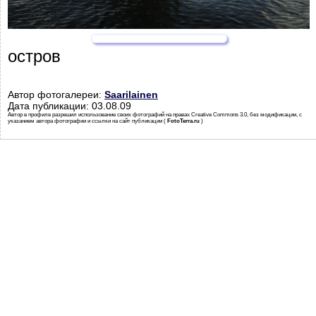
остров
Автор фотогалереи:
Saarilainen
Дата публикации: 03.08.09
Автор в профиле разрешил использование своих фотографий на правах Creative Commons 3.0, без модификации, с
указанием автора фотографии и ссылки на сайт публикации (
FotoTerra.ru
)