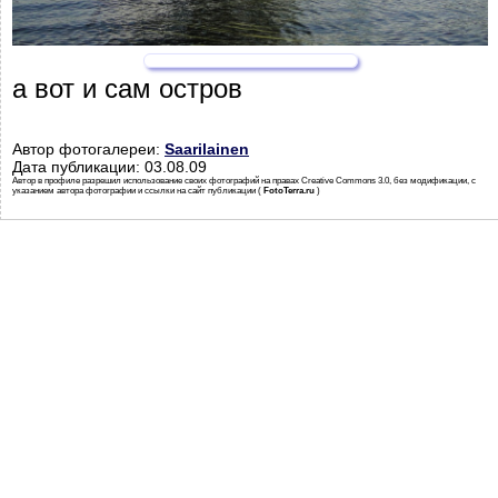
а вот и сам остров
Автор фотогалереи:
Saarilainen
Дата публикации: 03.08.09
Автор в профиле разрешил использование своих фотографий на правах Creative Commons 3.0, без модификации, с
указанием автора фотографии и ссылки на сайт публикации (
FotoTerra.ru
)