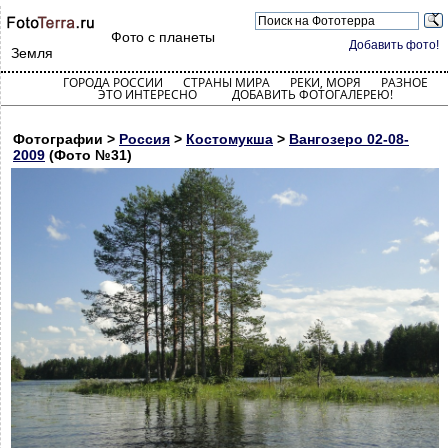
Фото с планеты
Добавить фото!
Земля
ГОРОДА РОССИИ
СТРАНЫ МИРА
РЕКИ, МОРЯ
РАЗНОЕ
ЭТО ИНТЕРЕСНО
ДОБАВИТЬ ФОТОГАЛЕРЕЮ!
Фотографии >
Россия
>
Костомукша
>
Вангозеро 02-08-
2009
(Фото №31)