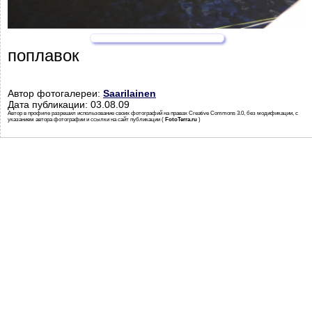
поплавок
Автор фотогалереи:
Saarilainen
Дата публикации: 03.08.09
Автор в профиле разрешил использование своих фотографий на правах Creative Commons 3.0, без модификации, с
указанием автора фотографии и ссылки на сайт публикации (
FotoTerra.ru
)