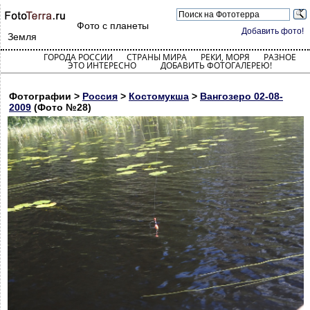
Фото с планеты
Добавить фото!
Земля
ГОРОДА РОССИИ
СТРАНЫ МИРА
РЕКИ, МОРЯ
РАЗНОЕ
ЭТО ИНТЕРЕСНО
ДОБАВИТЬ ФОТОГАЛЕРЕЮ!
Фотографии >
Россия
>
Костомукша
>
Вангозеро 02-08-
2009
(Фото №28)