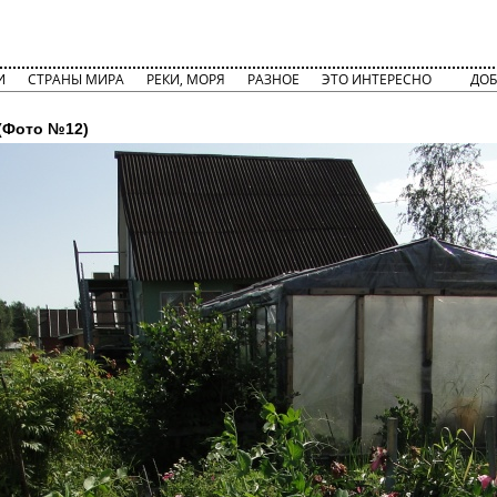
И
СТРАНЫ МИРА
РЕКИ, МОРЯ
РАЗНОЕ
ЭТО ИНТЕРЕСНО
ДОБ
(Фото №12)