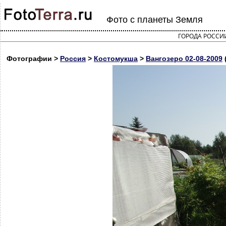
Фото с планеты Земля
ГОРОДА РОССИ
Фотографии >
Россия
>
Костомукша
>
Вангозеро 02-08-2009