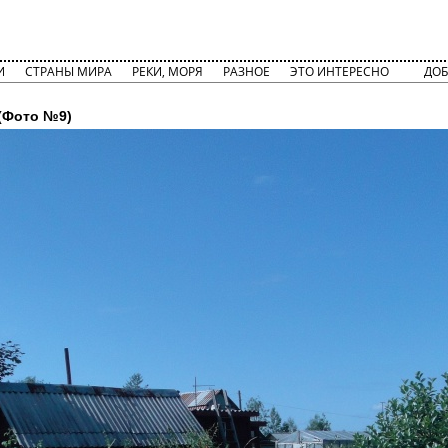
И
СТРАНЫ МИРА
РЕКИ, МОРЯ
РАЗНОЕ
ЭТО ИНТЕРЕСНО
ДОБ
(Фото №9)