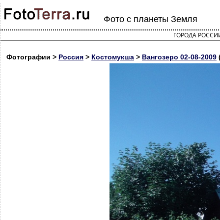
Фото с планеты Земля
ГОРОДА РОССИ
Фотографии >
Россия
>
Костомукша
>
Вангозеро 02-08-2009