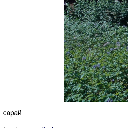
сарай