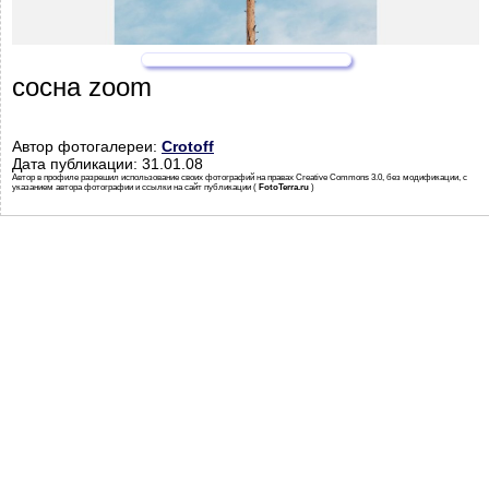
сосна zoom
Автор фотогалереи:
Crotoff
Дата публикации: 31.01.08
Автор в профиле разрешил использование своих фотографий на правах Creative Commons 3.0, без модификации, с
указанием автора фотографии и ссылки на сайт публикации (
FotoTerra.ru
)