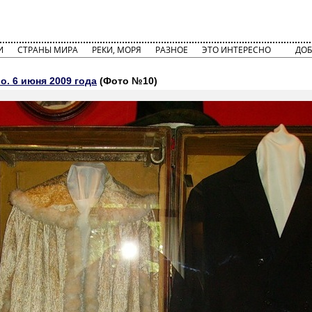
И
СТРАНЫ МИРА
РЕКИ, МОРЯ
РАЗНОЕ
ЭТО ИНТЕРЕСНО
ДОБ
о. 6 июня 2009 года
(Фото №10)