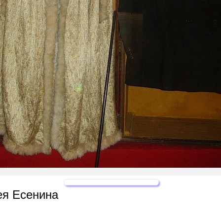
ея Есенина