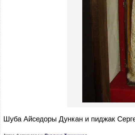
Шуба Айседоры Дункан и пиджак Серг