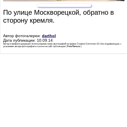
По улице Москворецкой, обратно в
сторону кремля.
Автор фотогалереи:
darthol
Дата публикации: 10.09.14
Автор в профиле разрешил использование своих фотографий на правах Creative Commons 3.0, без модификации, с
указанием автора фотографии и ссылки на сайт публикации (
FotoTerra.ru
)