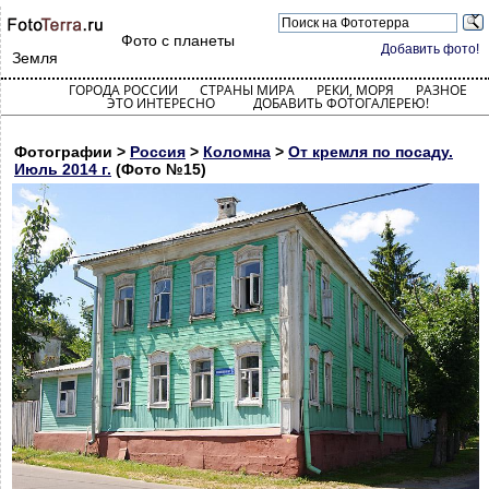
Фото с планеты
Добавить фото!
Земля
ГОРОДА РОССИИ
СТРАНЫ МИРА
РЕКИ, МОРЯ
РАЗНОЕ
ЭТО ИНТЕРЕСНО
ДОБАВИТЬ ФОТОГАЛЕРЕЮ!
Фотографии >
Россия
>
Коломна
>
От кремля по посаду.
Июль 2014 г.
(Фото №15)