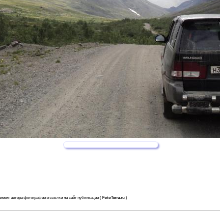
анием автора фотографии и ссылки на сайт публикации (
FotoTerra.ru
)