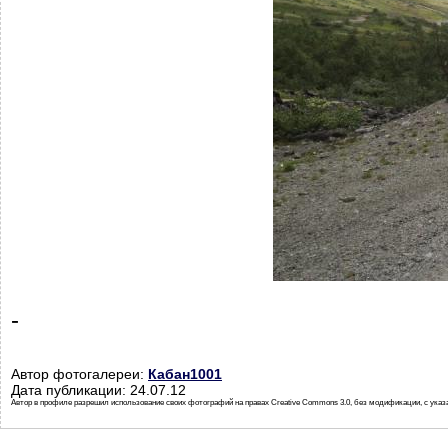
-
Автор фотогалереи:
Кабан1001
Дата публикации: 24.07.12
Автор в профиле разрешил использование своих фотографий на правах Creative Commons 3.0, без модификации, с указ