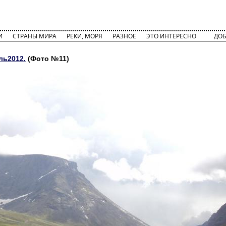
И
СТРАНЫ МИРА
РЕКИ, МОРЯ
РАЗНОЕ
ЭТО ИНТЕРЕСНО
ДОБ
ль2012.
(Фото №11)