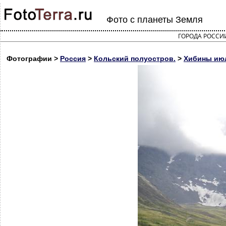
Фото с планеты Земля
ГОРОДА РОССИ
Фотографии >
Россия
>
Кольский полуостров.
>
Хибины ию