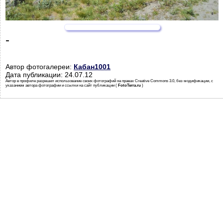
-
Автор фотогалереи:
Кабан1001
Дата публикации: 24.07.12
Автор в профиле разрешил использование своих фотографий на правах Creative Commons 3.0, без модификации, с
указанием автора фотографии и ссылки на сайт публикации (
FotoTerra.ru
)