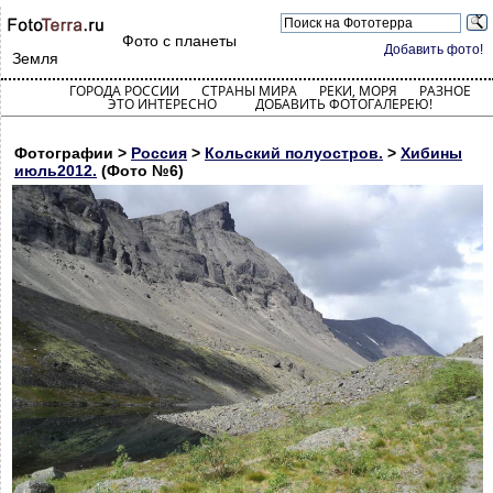
Фото с планеты
Добавить фото!
Земля
ГОРОДА РОССИИ
СТРАНЫ МИРА
РЕКИ, МОРЯ
РАЗНОЕ
ЭТО ИНТЕРЕСНО
ДОБАВИТЬ ФОТОГАЛЕРЕЮ!
Фотографии >
Россия
>
Кольский полуостров.
>
Хибины
июль2012.
(Фото №6)