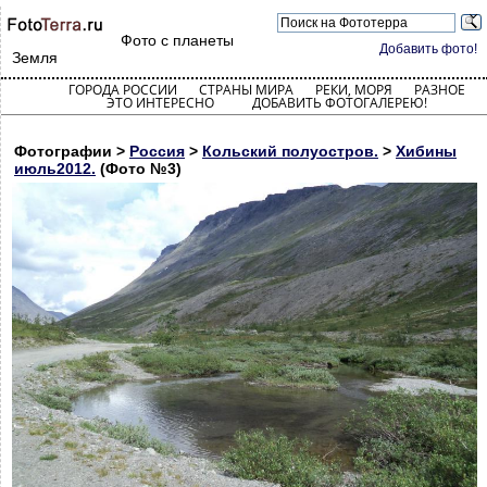
Фото с планеты
Добавить фото!
Земля
ГОРОДА РОССИИ
СТРАНЫ МИРА
РЕКИ, МОРЯ
РАЗНОЕ
ЭТО ИНТЕРЕСНО
ДОБАВИТЬ ФОТОГАЛЕРЕЮ!
Фотографии >
Россия
>
Кольский полуостров.
>
Хибины
июль2012.
(Фото №3)