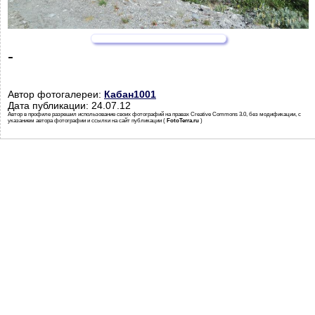
-
Автор фотогалереи:
Кабан1001
Дата публикации: 24.07.12
Автор в профиле разрешил использование своих фотографий на правах Creative Commons 3.0, без модификации, с
указанием автора фотографии и ссылки на сайт публикации (
FotoTerra.ru
)