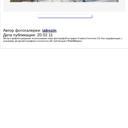
Автор фотогалереи:
iabozin
Дата публикации: 20.02.11
Автор в профиле разрешил использование своих фотографий на правах Creative Commons 3.0, без модификации, с
указанием автора фотографии и ссылки на сайт публикации (
FotoTerra.ru
)