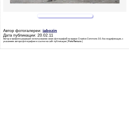
Автор фотогалереи:
iabozin
Дата публикации: 20.02.11
Автор в профиле разрешил использование своих фотографий на правах Creative Commons 3.0, без модификации, с
указанием автора фотографии и ссылки на сайт публикации (
FotoTerra.ru
)