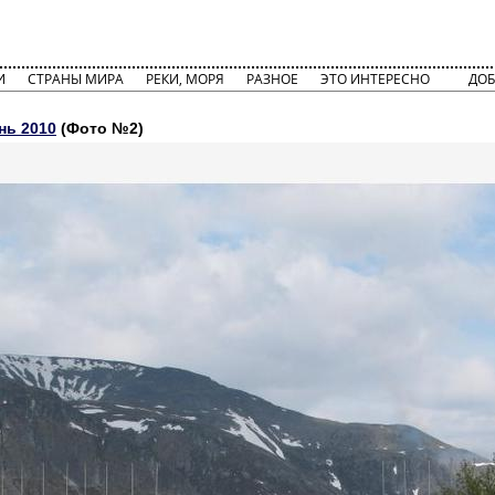
И
СТРАНЫ МИРА
РЕКИ, МОРЯ
РАЗНОЕ
ЭТО ИНТЕРЕСНО
ДОБ
нь 2010
(Фото №2)