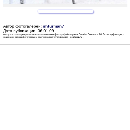
Автор фотогалереи:
shturman7
Дата публикации: 06.01.09
Автор в профиле разрешил использование своих фотографий на правах Creative Commons 3.0, без модификации, с
указанием автора фотографии и ссылки на сайт публикации (
FotoTerra.ru
)