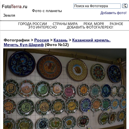
Фото с планеты
Добавить фото!
Земля
ГОРОДА РОССИИ
СТРАНЫ МИРА
РЕКИ, МОРЯ
РАЗНОЕ
ЭТО ИНТЕРЕСНО
ДОБАВИТЬ ФОТОГАЛЕРЕЮ!
Фотографии >
Россия
>
Казань
>
Казанский кремль.
Мечеть Кул-Шариф
(Фото №12)