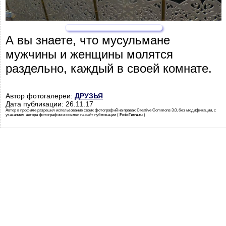
А вы знаете, что мусульмане
мужчины и женщины молятся
раздельно, каждый в своей комнате.
Автор фотогалереи:
ДРУЗЬЯ
Дата публикации: 26.11.17
Автор в профиле разрешил использование своих фотографий на правах Creative Commons 3.0, без модификации, с
указанием автора фотографии и ссылки на сайт публикации (
FotoTerra.ru
)