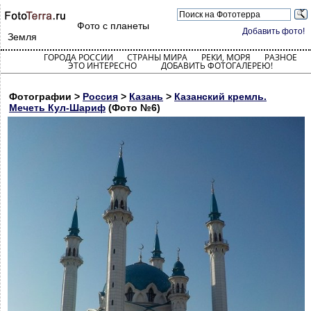
Фото с планеты
Добавить фото!
Земля
ГОРОДА РОССИИ
СТРАНЫ МИРА
РЕКИ, МОРЯ
РАЗНОЕ
ЭТО ИНТЕРЕСНО
ДОБАВИТЬ ФОТОГАЛЕРЕЮ!
Фотографии >
Россия
>
Казань
>
Казанский кремль.
Мечеть Кул-Шариф
(Фото №6)