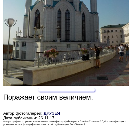
Поражает своим величием.
Автор фотогалереи:
ДРУЗЬЯ
Дата публикации: 26.11.17
Автор в профиле разрешил использование своих фотографий на правах Creative Commons 3.0, без модификации, с
указанием автора фотографии и ссылки на сайт публикации (
FotoTerra.ru
)