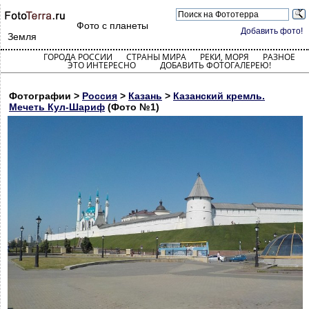
Фото с планеты
Добавить фото!
Земля
ГОРОДА РОССИИ
СТРАНЫ МИРА
РЕКИ, МОРЯ
РАЗНОЕ
ЭТО ИНТЕРЕСНО
ДОБАВИТЬ ФОТОГАЛЕРЕЮ!
Фотографии >
Россия
>
Казань
>
Казанский кремль.
Мечеть Кул-Шариф
(Фото №1)