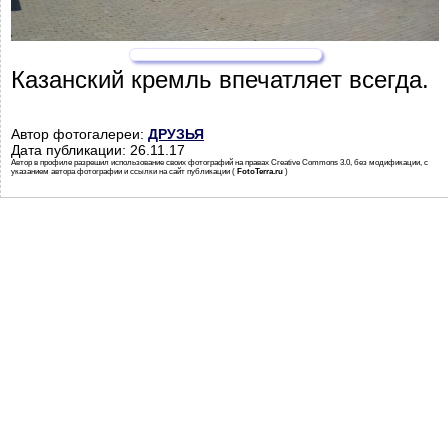
Казанский кремль впечатляет всегда.
Автор фотогалереи:
ДРУЗЬЯ
Дата публикации: 26.11.17
Автор в профиле разрешил использование своих фотографий на правах Creative Commons 3.0, без модификации, с
указанием автора фотографии и ссылки на сайт публикации (
FotoTerra.ru
)