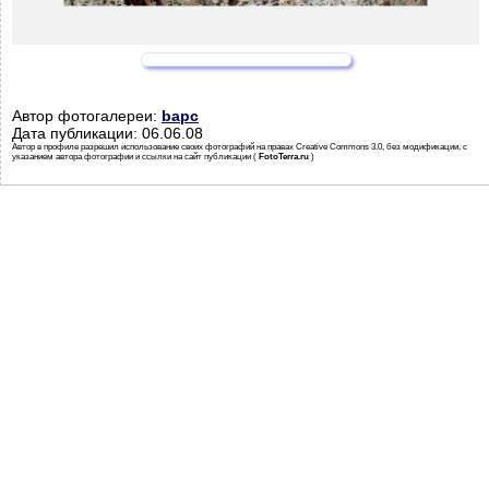
Автор фотогалереи:
bapc
Дата публикации: 06.06.08
Автор в профиле разрешил использование своих фотографий на правах Creative Commons 3.0, без модификации, с
указанием автора фотографии и ссылки на сайт публикации (
FotoTerra.ru
)