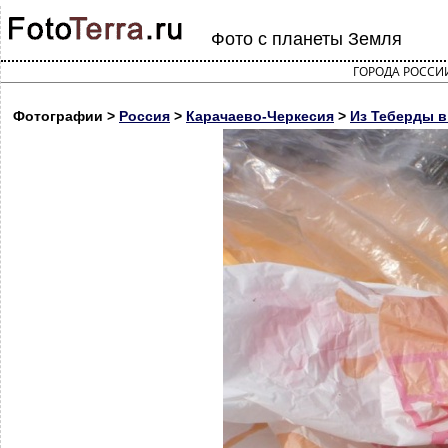
Фото с планеты Земля
ГОРОДА РОССИ
Фотографии >
Россия
>
Карачаево-Черкесия
>
Из Теберды в