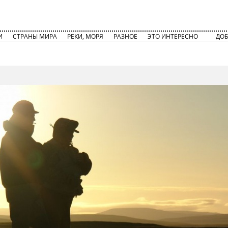
И
СТРАНЫ МИРА
РЕКИ, МОРЯ
РАЗНОЕ
ЭТО ИНТЕРЕСНО
ДОБ