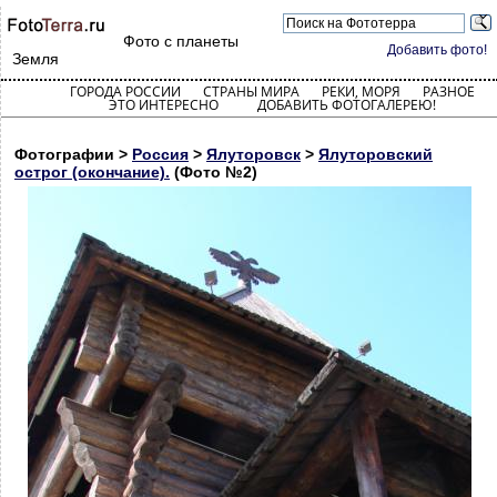
Фото с планеты
Добавить фото!
Земля
ГОРОДА РОССИИ
СТРАНЫ МИРА
РЕКИ, МОРЯ
РАЗНОЕ
ЭТО ИНТЕРЕСНО
ДОБАВИТЬ ФОТОГАЛЕРЕЮ!
Фотографии >
Россия
>
Ялуторовск
>
Ялуторовский
острог (окончание).
(Фото №2)