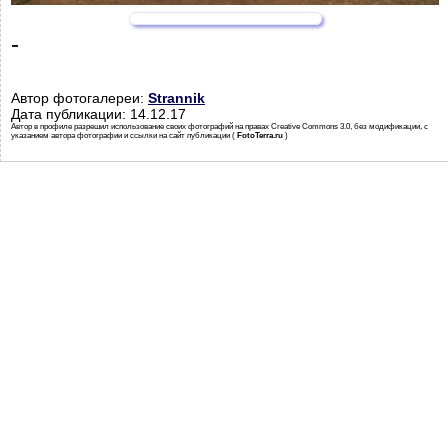
-
Автор фотогалереи:
Strannik
Дата публикации: 14.12.17
Автор в профиле разрешил использование своих фотографий на правах Creative Commons 3.0, без модификации, с
указанием автора фотографии и ссылки на сайт публикации (
FotoTerra.ru
)