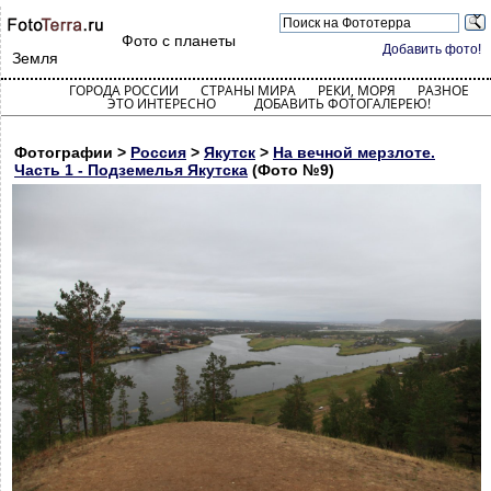
Фото с планеты
Добавить фото!
Земля
ГОРОДА РОССИИ
СТРАНЫ МИРА
РЕКИ, МОРЯ
РАЗНОЕ
ЭТО ИНТЕРЕСНО
ДОБАВИТЬ ФОТОГАЛЕРЕЮ!
Фотографии >
Россия
>
Якутск
>
На вечной мерзлоте.
Часть 1 - Подземелья Якутска
(Фото №9)