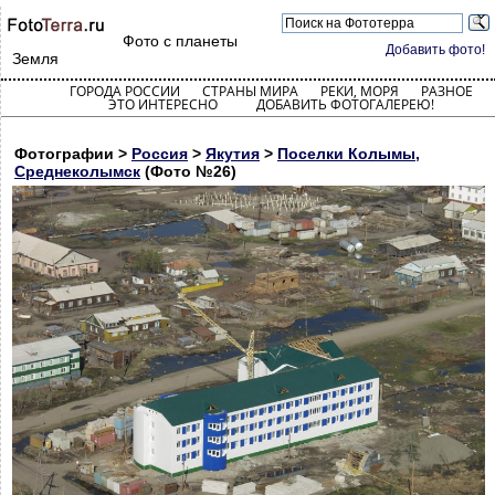
Фото с планеты
Добавить фото!
Земля
ГОРОДА РОССИИ
СТРАНЫ МИРА
РЕКИ, МОРЯ
РАЗНОЕ
ЭТО ИНТЕРЕСНО
ДОБАВИТЬ ФОТОГАЛЕРЕЮ!
Фотографии >
Россия
>
Якутия
>
Поселки Колымы,
Среднеколымск
(Фото №26)