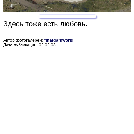
Здесь тоже есть любовь.
Автор фотогалереи:
finaldarkworld
Дата публикации: 02.02.08