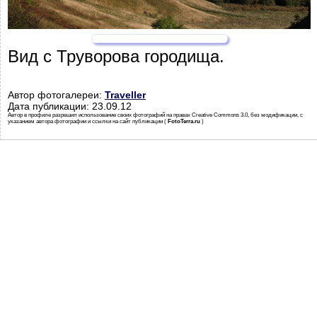
Вид с Труворова городища.
Автор фотогалереи:
Traveller
Дата публикации: 23.09.12
Автор в профиле разрешил использование своих фотографий на правах Creative Commons 3.0, без модификации, с
указанием автора фотографии и ссылки на сайт публикации (
FotoTerra.ru
)