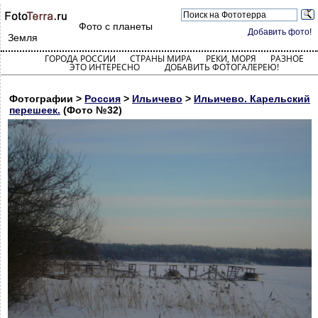
Фото с планеты
Добавить фото!
Земля
ГОРОДА РОССИИ
СТРАНЫ МИРА
РЕКИ, МОРЯ
РАЗНОЕ
ЭТО ИНТЕРЕСНО
ДОБАВИТЬ ФОТОГАЛЕРЕЮ!
Фотографии >
Россия
>
Ильичево
>
Ильичево. Карельский
перешеек.
(Фото №32)