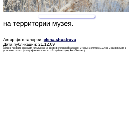
на территории музея.
Автор фотогалереи:
elena.shustrova
Дата публикации: 21.12.09
Автор в профиле разрешил использование своих фотографий на правах Creative Commons 3.0, без модификации, с
указанием автора фотографии и ссылки на сайт публикации (
FotoTerra.ru
)