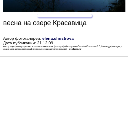
весна на озере Красавица
Автор фотогалереи:
elena.shustrova
Дата публикации: 21.12.09
Автор в профиле разрешил использование своих фотографий на правах Creative Commons 3.0, без модификации, с
указанием автора фотографии и ссылки на сайт публикации (
FotoTerra.ru
)