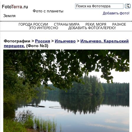
Фото с планеты
Добавить фото!
Земля
ГОРОДА РОССИИ
СТРАНЫ МИРА
РЕКИ, МОРЯ
РАЗНОЕ
ЭТО ИНТЕРЕСНО
ДОБАВИТЬ ФОТОГАЛЕРЕЮ!
Фотографии >
Россия
>
Ильичево
>
Ильичево. Карельский
перешеек.
(Фото №3)