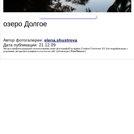
озеро Долгое
Автор фотогалереи:
elena.shustrova
Дата публикации: 21.12.09
Автор в профиле разрешил использование своих фотографий на правах Creative Commons 3.0, без модификации, с
указанием автора фотографии и ссылки на сайт публикации (
FotoTerra.ru
)