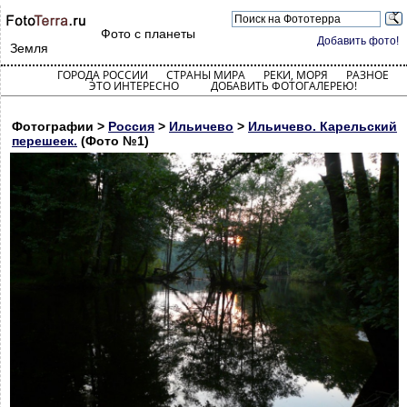
Фото с планеты
Добавить фото!
Земля
ГОРОДА РОССИИ
СТРАНЫ МИРА
РЕКИ, МОРЯ
РАЗНОЕ
ЭТО ИНТЕРЕСНО
ДОБАВИТЬ ФОТОГАЛЕРЕЮ!
Фотографии >
Россия
>
Ильичево
>
Ильичево. Карельский
перешеек.
(Фото №1)