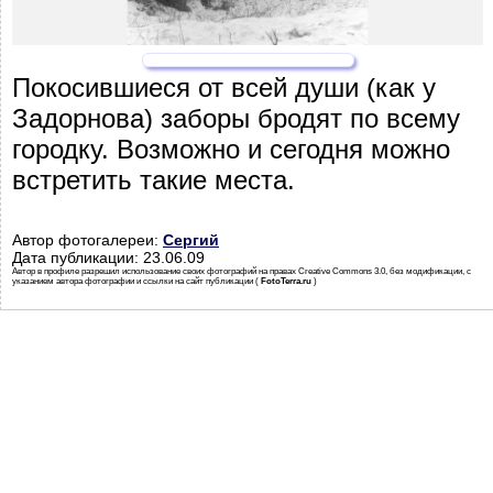
Покосившиеся от всей души (как у
Задорнова) заборы бродят по всему
городку. Возможно и сегодня можно
встретить такие места.
Автор фотогалереи:
Сергий
Дата публикации: 23.06.09
Автор в профиле разрешил использование своих фотографий на правах Creative Commons 3.0, без модификации, с
указанием автора фотографии и ссылки на сайт публикации (
FotoTerra.ru
)