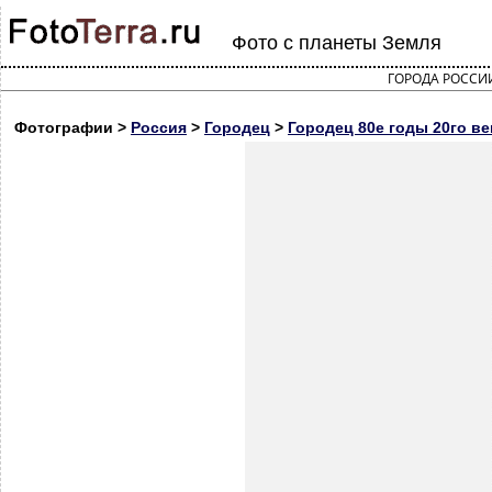
Фото с планеты Земля
ГОРОДА РОССИ
Фотографии >
Россия
>
Городец
>
Городец 80е годы 20го ве