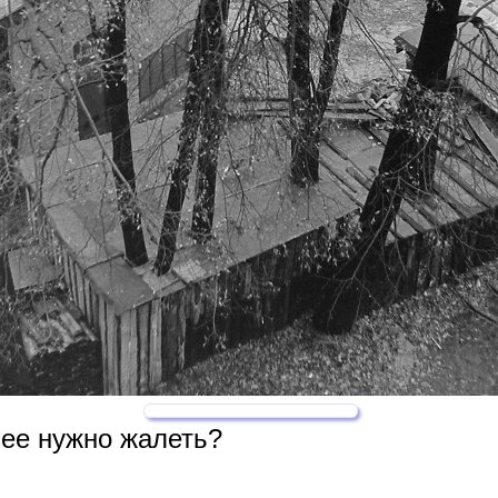
 ее нужно жалеть?