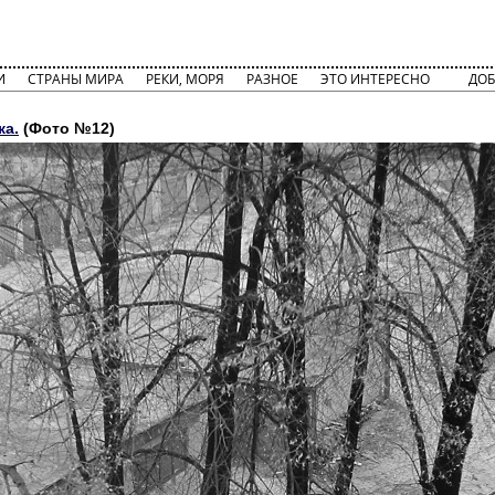
И
СТРАНЫ МИРА
РЕКИ, МОРЯ
РАЗНОЕ
ЭТО ИНТЕРЕСНО
ДОБ
ка.
(Фото №12)