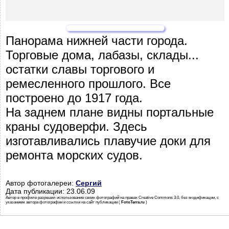
Панорама нижней части города.
Торговые дома, лабазы, склады...
остатки славы торгового и
ремесленного прошлого. Все
построено до 1917 года.
На заднем плане видны портальные
краны судоверфи. Здесь
изготавливались плавучие доки для
ремонта морских судов.
Автор фотогалереи:
Сергий
Дата публикации: 23.06.09
Автор в профиле разрешил использование своих фотографий на правах Creative Commons 3.0, без модификации, с
указанием автора фотографии и ссылки на сайт публикации (
FotoTerra.ru
)