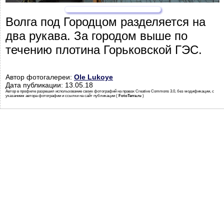
Волга под Городцом разделяется на
два рукава. За городом выше по
течению плотина Горьковской ГЭС.
Автор фотогалереи:
Ole Lukoye
Дата публикации: 13.05.18
Автор в профиле разрешил использование своих фотографий на правах Creative Commons 3.0, без модификации, с
указанием автора фотографии и ссылки на сайт публикации (
FotoTerra.ru
)