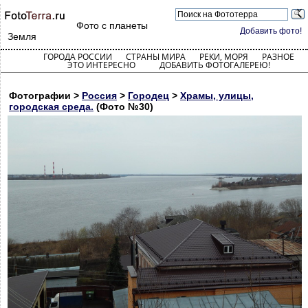
Фото с планеты
Добавить фото!
Земля
ГОРОДА РОССИИ
СТРАНЫ МИРА
РЕКИ, МОРЯ
РАЗНОЕ
ЭТО ИНТЕРЕСНО
ДОБАВИТЬ ФОТОГАЛЕРЕЮ!
Фотографии >
Россия
>
Городец
>
Храмы, улицы,
городская среда.
(Фото №30)