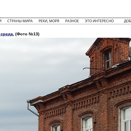
И
СТРАНЫ МИРА
РЕКИ, МОРЯ
РАЗНОЕ
ЭТО ИНТЕРЕСНО
ДОБ
 среда.
(Фото №13)