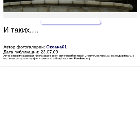
И таких....
Автор фотогалереи:
Оксана61
Дата публикации: 23.07.09
Автор в профиле разрешил использование своих фотографий на правах Creative Commons 3.0, без модификации, с
указанием автора фотографии и ссылки на сайт публикации (
FotoTerra.ru
)