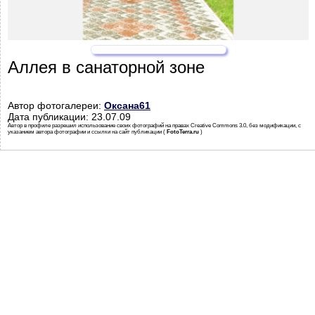
Аллея в санаторной зоне
Автор фотогалереи:
Оксана61
Дата публикации: 23.07.09
Автор в профиле разрешил использование своих фотографий на правах Creative Commons 3.0, без модификации, с
указанием автора фотографии и ссылки на сайт публикации (
FotoTerra.ru
)