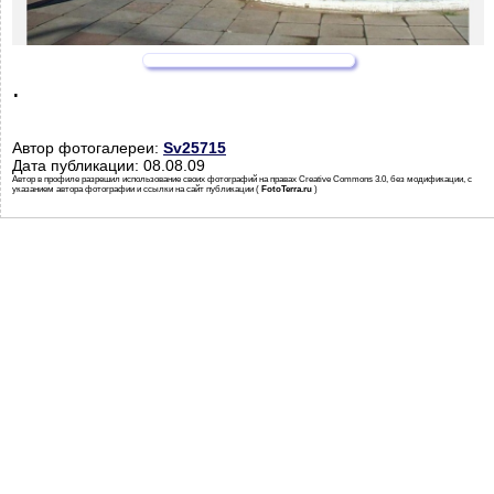
.
Автор фотогалереи:
Sv25715
Дата публикации: 08.08.09
Автор в профиле разрешил использование своих фотографий на правах Creative Commons 3.0, без модификации, с
указанием автора фотографии и ссылки на сайт публикации (
FotoTerra.ru
)