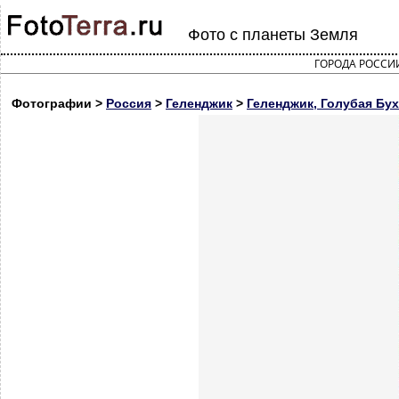
Фото с планеты Земля
ГОРОДА РОССИ
Фотографии >
Россия
>
Геленджик
>
Геленджик, Голубая Бух