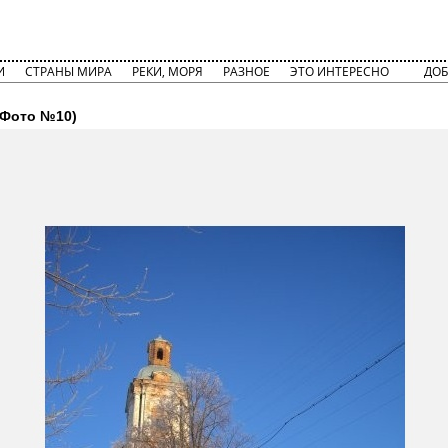
И
СТРАНЫ МИРА
РЕКИ, МОРЯ
РАЗНОЕ
ЭТО ИНТЕРЕСНО
ДОБ
Фото №10)