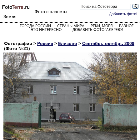
Фото с планеты
Добавить фото!
Земля
ГОРОДА РОССИИ
СТРАНЫ МИРА
РЕКИ, МОРЯ
РАЗНОЕ
ЭТО ИНТЕРЕСНО
ДОБАВИТЬ ФОТОГАЛЕРЕЮ!
Фотографии >
Россия
>
Елизово
>
Сентябрь-октябрь 2009
(Фото №21)