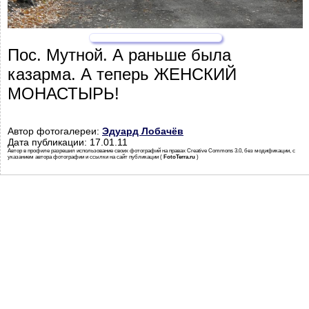
Пос. Мутной. А раньше была
казарма. А теперь ЖЕНСКИЙ
МОНАСТЫРЬ!
Автор фотогалереи:
Эдуард Лобачёв
Дата публикации: 17.01.11
Автор в профиле разрешил использование своих фотографий на правах Creative Commons 3.0, без модификации, с
указанием автора фотографии и ссылки на сайт публикации (
FotoTerra.ru
)