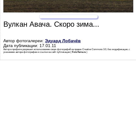
Вулкан Авача. Скоро зима...
Автор фотогалереи:
Эдуард Лобачёв
Дата публикации: 17.01.11
Автор в профиле разрешил использование своих фотографий на правах Creative Commons 3.0, без модификации, с
указанием автора фотографии и ссылки на сайт публикации (
FotoTerra.ru
)