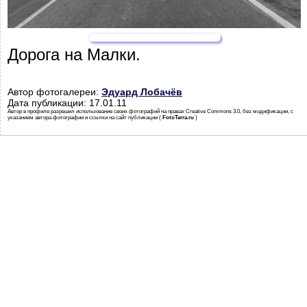
Дорога на Малки.
Автор фотогалереи:
Эдуард Лобачёв
Дата публикации: 17.01.11
Автор в профиле разрешил использование своих фотографий на правах Creative Commons 3.0, без модификации, с
указанием автора фотографии и ссылки на сайт публикации (
FotoTerra.ru
)