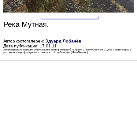
Река Мутная.
Автор фотогалереи:
Эдуард Лобачёв
Дата публикации: 17.01.11
Автор в профиле разрешил использование своих фотографий на правах Creative Commons 3.0, без модификации, с
указанием автора фотографии и ссылки на сайт публикации (
FotoTerra.ru
)